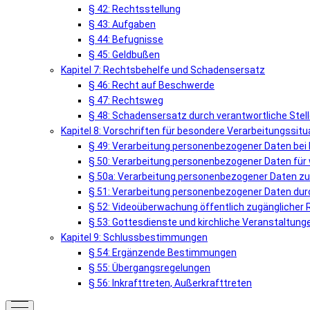
§ 42: Rechtsstellung
§ 43: Aufgaben
§ 44: Befugnisse
§ 45: Geldbußen
Kapitel 7: Rechtsbehelfe und Schadensersatz
§ 46: Recht auf Beschwerde
§ 47: Rechtsweg
§ 48: Schadensersatz durch verantwortliche Stel
Kapitel 8: Vorschriften für besondere Verarbeitungssit
§ 49: Verarbeitung personenbezogener Daten bei 
§ 50: Verarbeitung personenbezogener Daten für
§ 50a: Verarbeitung personenbezogener Daten zur 
§ 51: Verarbeitung personenbezogener Daten dur
§ 52: Videoüberwachung öffentlich zugänglicher
§ 53: Gottesdienste und kirchliche Veranstaltung
Kapitel 9: Schlussbestimmungen
§ 54: Ergänzende Bestimmungen
§ 55: Übergangsregelungen
§ 56: Inkrafttreten, Außerkrafttreten