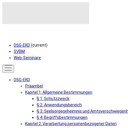
DSG-EKD
(current)
SVBM
Web-Seminare
DSG-EKD
Präambel
Kapitel 1: Allgemeine Bestimmungen
§ 1: Schutzzweck
§ 2: Anwendungsbereich
§ 3: Seelsorgegeheimnis und Amtsverschwiegenh
§ 4: Begriffsbestimmungen
Kapitel 2: Verarbeitung personenbezogener Daten