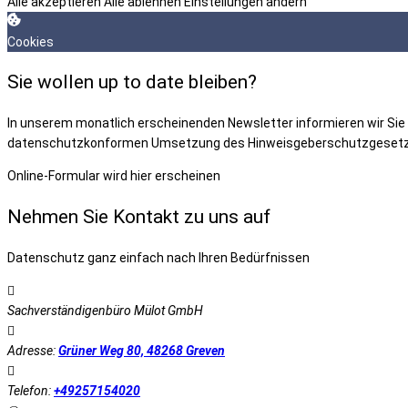
Alle akzeptieren
Alle ablehnen
Einstellungen ändern
Cookies
Sie wollen up to date bleiben?
In unserem monatlich erscheinenden Newsletter informieren wir Sie üb
datenschutzkonformen Umsetzung des Hinweisgeberschutzgesetz
Online-Formular wird hier erscheinen
Nehmen Sie Kontakt zu uns auf
Datenschutz ganz einfach nach Ihren Bedürfnissen
Sachverständigenbüro Mülot GmbH
Adresse:
Grüner Weg 80, 48268 Greven
Telefon:
+49257154020