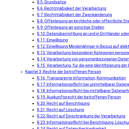
§ 5: Grundsätze
§ 6: Rechtmäßigkeit der Verarbeitung
§ 7: Rechtmäßigkeit der Zweckänderung
§ 8: Offenlegung an kirchliche oder öffentliche Ste
§ 9: Offenlegung an sonstige Stellen
§ 10: Datenübermittlung an und in Drittländer ode
§ 11: Einwilligung
§ 12: Einwilligung Minderjähriger in Bezug auf el
§ 13: Verarbeitung besonderer Kategorien perso
§ 14: Verarbeitung von personenbezogenen Daten 
§ 15: Verarbeitung, für die eine Identifizierung de
Kapitel 3: Rechte der betroffenen Person
§ 16: Transparente Information, Kommunikation
§ 17: Informationspflicht bei unmittelbarer Date
§ 18: Informationspflicht bei mittelbarer Datene
§ 19: Auskunftsrecht der betroffenen Person
§ 20: Recht auf Berichtigung
§ 21: Recht auf Löschung
§ 22: Recht auf Einschränkung der Verarbeitung
§ 23: Informationspflicht bei Berichtigung, Lösc
§ 24: Recht auf Datenübertragbarkeit