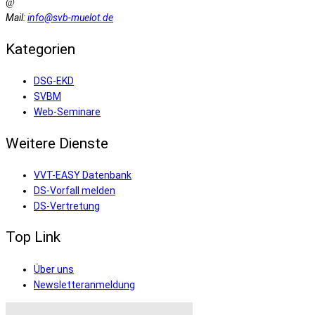
Mail:
info@svb-muelot.de
Kategorien
DSG-EKD
SVBM
Web-Seminare
Weitere Dienste
VVT-EASY Datenbank
DS-Vorfall melden
DS-Vertretung
Top Link
Über uns
Newsletteranmeldung