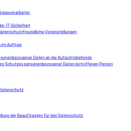
ftragsverarbeiter
n, IT-Sicherheit
datenschutzfreundliche Voreinstellungen
 im Auftrag
ersonenbezogener Daten an die Aufsichtsbehörde
g des Schutzes personenbezogener Daten betroffenen Person
n Datenschutz
ellung der Beauftragten für den Datenschutz