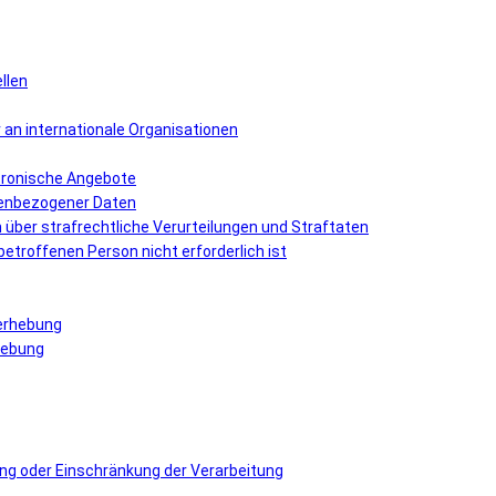
llen
r an internationale Organisationen
ektronische Angebote
nenbezogener Daten
über strafrechtliche Verurteilungen und Straftaten
r betroffenen Person nicht erforderlich ist
nerhebung
rhebung
hung oder Einschränkung der Verarbeitung