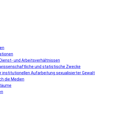
len
uationen
Dienst- und Arbeitsverhältnissen
 wissenschaftliche und statistische Zwecke
institutionellen Aufarbeitung sexualisierter Gewalt
ch die Medien
 Räume
en