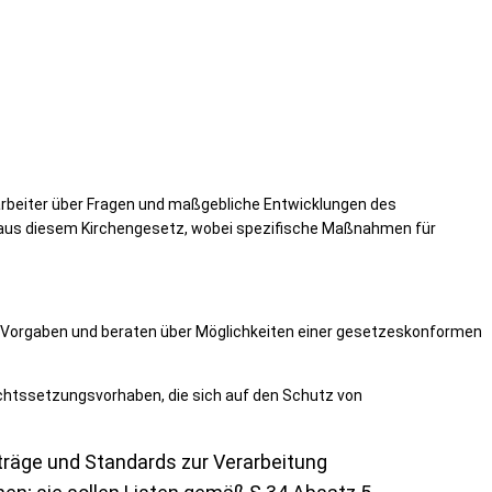
verarbeiter über Fragen und maßgebliche Entwicklungen des
e aus diesem Kirchengesetz, wobei spezifische Maßnahmen für
en Vorgaben und beraten über Möglichkeiten einer gesetzeskonformen
htssetzungsvorhaben, die sich auf den Schutz von
äge und Standards zur Verarbeitung