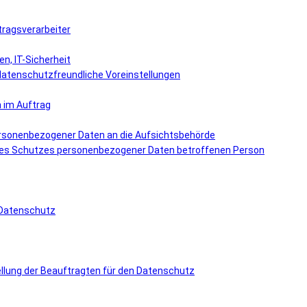
ftragsverarbeiter
n, IT-Sicherheit
datenschutzfreundliche Voreinstellungen
 im Auftrag
ersonenbezogener Daten an die Aufsichtsbehörde
g des Schutzes personenbezogener Daten betroffenen Person
n Datenschutz
ellung der Beauftragten für den Datenschutz