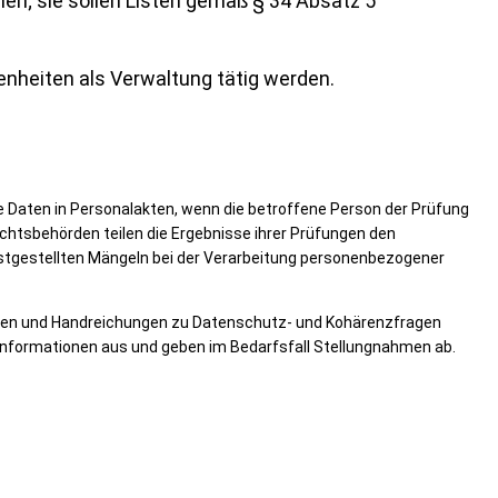
hen;
sie sollen Listen gemäß § 34 Absatz 5
enheiten als Verwaltung tätig werden.
Daten in Personalakten, wenn die betroffene Person der Prüfung
chtsbehörden teilen die Ergebnisse ihrer Prüfungen den
stgestellten Mängeln bei der Verarbeitung personenbezogener
men und Handreichungen zu Datenschutz- und Kohärenzfragen
Informationen aus und geben im Bedarfsfall Stellungnahmen ab.