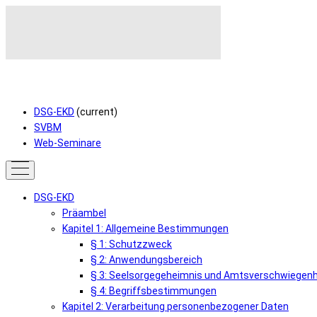
DSG-EKD
(current)
SVBM
Web-Seminare
DSG-EKD
Präambel
Kapitel 1: Allgemeine Bestimmungen
§ 1: Schutzzweck
§ 2: Anwendungsbereich
§ 3: Seelsorgegeheimnis und Amtsverschwiegenh
§ 4: Begriffsbestimmungen
Kapitel 2: Verarbeitung personenbezogener Daten