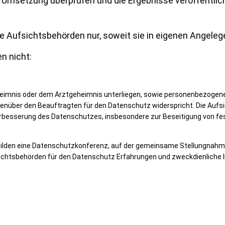
nd Umsetzung überprüfen und die Ergebnisse veröffentlic
die Aufsichtsbehörden nur, soweit
sie in eigenen Angeleg
n nicht:
imnis oder dem Arztgeheimnis unterliegen, sowie personenbezogene 
genüber den Beauftragten für den Datenschutz widerspricht. Die Aufsi
Verbesserung des Datenschutzes, insbesondere zur Beseitigung von fe
bilden eine Datenschutzkonferenz, auf der gemeinsame Stellungnah
ichtsbehörden für den Datenschutz Erfahrungen und zweckdienliche 