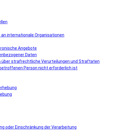
llen
r an internationale Organisationen
ektronische Angebote
nenbezogener Daten
über strafrechtliche Verurteilungen und Straftaten
r betroffenen Person nicht erforderlich ist
nerhebung
rhebung
hung oder Einschränkung der Verarbeitung