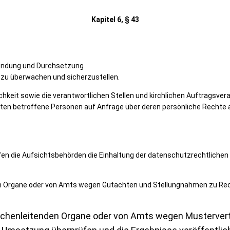
Kapitel 6, § 43
wendung und Durchsetzung
 zu überwachen und sicherzustellen.
ntlichkeit sowie die verantwortlichen Stellen und kirchlichen Auftrags
chten betroffene Personen auf Anfrage über deren persönliche Recht
üfen die Aufsichtsbehörden die Einhaltung der datenschutzrechtlich
den Organe oder von Amts wegen Gutachten und Stellungnahmen zu Rec
irchenleitenden Organe oder von
Amts wegen Mustervertr