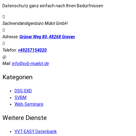
Datenschutz ganz einfach nach Ihren Bedürfnissen
Sachverständigenbüro Mülot GmbH
Adresse:
Grüner Weg 80, 48268 Greven
Telefon:
+49257154020
Mail:
info@svb-muelot.de
Kategorien
DSG-EKD
SVBM
Web-Seminare
Weitere Dienste
VVT-EASY Datenbank