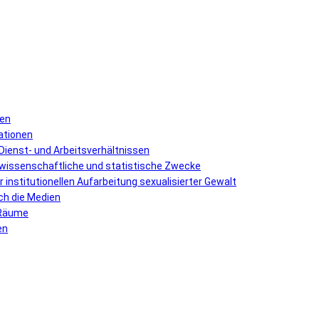
len
uationen
Dienst- und Arbeitsverhältnissen
 wissenschaftliche und statistische Zwecke
institutionellen Aufarbeitung sexualisierter Gewalt
ch die Medien
 Räume
en