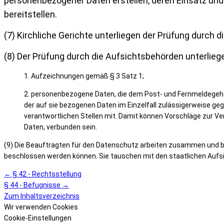
personenbezogener Daten
erstellen, deren Einsatz u
bereitstellen.
(7) Kirchliche Gerichte unterliegen der Prüfung durch 
(8) Der Prüfung durch die Aufsichtsbehörden unterliege
1. Aufzeichnungen gemäß § 3 Satz 1;
2. personenbezogene Daten, die dem Post- und Fernmeldegehe
der auf sie bezogenen Daten im Einzelfall zulässigerweise ge
verantwortlichen Stellen mit. Damit können Vorschläge zur 
Daten, verbunden sein.
(9) Die Beauftragten für den Datenschutz arbeiten zusammen und 
beschlossen werden können. Sie tauschen mit den staatlichen Aufs
← § 42 - Rechtsstellung
§ 44 - Befugnisse →
Zum Inhaltsverzeichnis
Wir verwenden Cookies
Cookie-Einstellungen