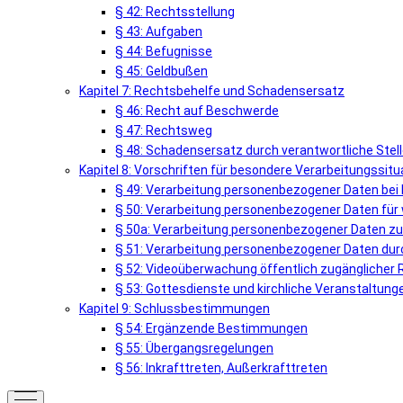
§ 42: Rechtsstellung
§ 43: Aufgaben
§ 44: Befugnisse
§ 45: Geldbußen
Kapitel 7: Rechtsbehelfe und Schadensersatz
§ 46: Recht auf Beschwerde
§ 47: Rechtsweg
§ 48: Schadensersatz durch verantwortliche Stel
Kapitel 8: Vorschriften für besondere Verarbeitungssit
§ 49: Verarbeitung personenbezogener Daten bei 
§ 50: Verarbeitung personenbezogener Daten für
§ 50a: Verarbeitung personenbezogener Daten zur 
§ 51: Verarbeitung personenbezogener Daten dur
§ 52: Videoüberwachung öffentlich zugänglicher
§ 53: Gottesdienste und kirchliche Veranstaltung
Kapitel 9: Schlussbestimmungen
§ 54: Ergänzende Bestimmungen
§ 55: Übergangsregelungen
§ 56: Inkrafttreten, Außerkrafttreten