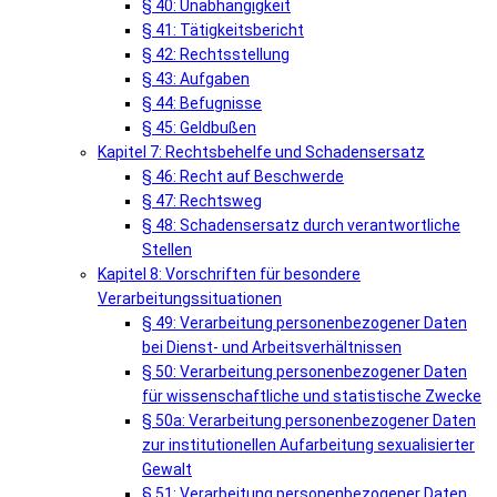
§ 40: Unabhängigkeit
§ 41: Tätigkeitsbericht
§ 42: Rechtsstellung
§ 43: Aufgaben
§ 44: Befugnisse
§ 45: Geldbußen
Kapitel 7: Rechtsbehelfe und Schadensersatz
§ 46: Recht auf Beschwerde
§ 47: Rechtsweg
§ 48: Schadensersatz durch verantwortliche
Stellen
Kapitel 8: Vorschriften für besondere
Verarbeitungssituationen
§ 49: Verarbeitung personenbezogener Daten
bei Dienst- und Arbeitsverhältnissen
§ 50: Verarbeitung personenbezogener Daten
für wissenschaftliche und statistische Zwecke
§ 50a: Verarbeitung personenbezogener Daten
zur institutionellen Aufarbeitung sexualisierter
Gewalt
§ 51: Verarbeitung personenbezogener Daten