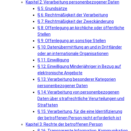
Kapitel 2: Verarbeitung personenbezogener Daten
§ 5: Grundsätze
§ 6: Rechtmäßigkeit der Verarbeitung
§ 7: Rechtmäßigkeit der Zweckänderung
§ 8: Offenlegung an kirchliche oder öffentliche
Stellen
§ 9: Offenlegung an sonstige Stellen
§ 10: Datenübermittlung an und in Drittländer
oder an internationale Organisationen
§ 11: Einwilligung
§ 12: Einwilligung Minderjähriger in Bezug auf
elektronische Angebote
§ 13: Verarbeitung besonderer Kategorien
personenbezogener Daten
§ 14: Verarbeitung von personenbezogenen
Daten über strafrechtliche Verurteilungen und
Straftaten
§ 15: Verarbeitung, für die eine Identifizierung
der betroffenen Person nicht erforderlich ist
Kapitel 3: Rechte der betroffenen Person
§ 16: Transparente Information, Kommunikation