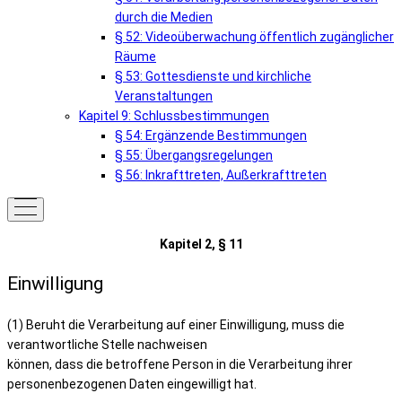
durch die Medien
§ 52: Videoüberwachung öffentlich zugänglicher
Räume
§ 53: Gottesdienste und kirchliche
Veranstaltungen
Kapitel 9: Schlussbestimmungen
§ 54: Ergänzende Bestimmungen
§ 55: Übergangsregelungen
§ 56: Inkrafttreten, Außerkrafttreten
Kapitel 2, § 11
Einwilligung
(1) Beruht die Verarbeitung auf einer Einwilligung, muss die
verantwortliche Stelle nachweisen
können, dass die betroffene Person in die Verarbeitung ihrer
personenbezogenen Daten eingewilligt hat.