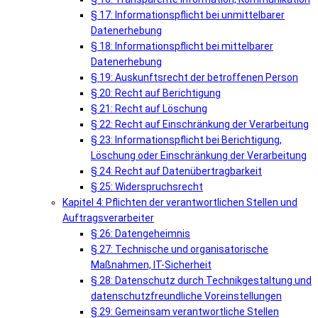
§ 17: Informationspflicht bei unmittelbarer
Datenerhebung
§ 18: Informationspflicht bei mittelbarer
Datenerhebung
§ 19: Auskunftsrecht der betroffenen Person
§ 20: Recht auf Berichtigung
§ 21: Recht auf Löschung
§ 22: Recht auf Einschränkung der Verarbeitung
§ 23: Informationspflicht bei Berichtigung,
Löschung oder Einschränkung der Verarbeitung
§ 24: Recht auf Datenübertragbarkeit
§ 25: Widerspruchsrecht
Kapitel 4: Pflichten der verantwortlichen Stellen und
Auftragsverarbeiter
§ 26: Datengeheimnis
§ 27: Technische und organisatorische
Maßnahmen, IT-Sicherheit
§ 28: Datenschutz durch Technikgestaltung und
datenschutzfreundliche Voreinstellungen
§ 29: Gemeinsam verantwortliche Stellen