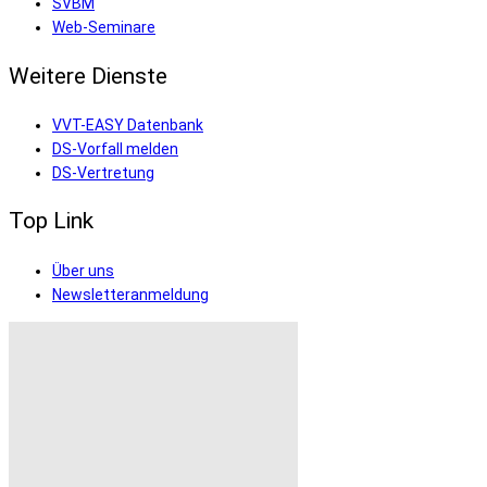
SVBM
Web-Seminare
Weitere Dienste
VVT-EASY Datenbank
DS-Vorfall melden
DS-Vertretung
Top Link
Über uns
Newsletteranmeldung