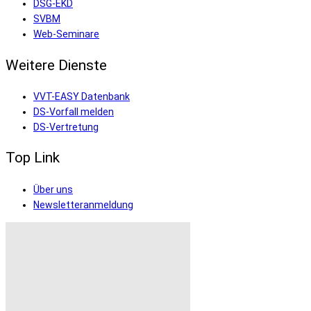
DSG-EKD
SVBM
Web-Seminare
Weitere Dienste
VVT-EASY Datenbank
DS-Vorfall melden
DS-Vertretung
Top Link
Über uns
Newsletteranmeldung