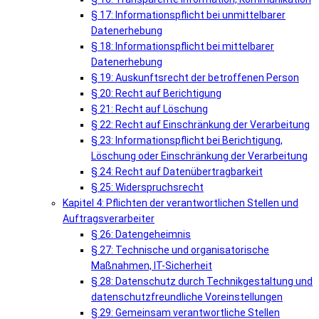
§ 17: Informationspflicht bei unmittelbarer
Datenerhebung
§ 18: Informationspflicht bei mittelbarer
Datenerhebung
§ 19: Auskunftsrecht der betroffenen Person
§ 20: Recht auf Berichtigung
§ 21: Recht auf Löschung
§ 22: Recht auf Einschränkung der Verarbeitung
§ 23: Informationspflicht bei Berichtigung,
Löschung oder Einschränkung der Verarbeitung
§ 24: Recht auf Datenübertragbarkeit
§ 25: Widerspruchsrecht
Kapitel 4: Pflichten der verantwortlichen Stellen und
Auftragsverarbeiter
§ 26: Datengeheimnis
§ 27: Technische und organisatorische
Maßnahmen, IT-Sicherheit
§ 28: Datenschutz durch Technikgestaltung und
datenschutzfreundliche Voreinstellungen
§ 29: Gemeinsam verantwortliche Stellen