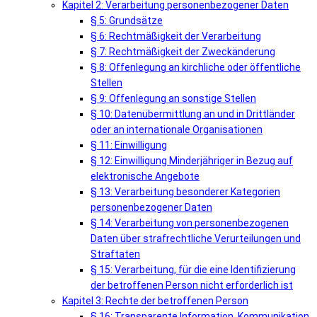
Kapitel 2: Verarbeitung personenbezogener Daten
§ 5: Grundsätze
§ 6: Rechtmäßigkeit der Verarbeitung
§ 7: Rechtmäßigkeit der Zweckänderung
§ 8: Offenlegung an kirchliche oder öffentliche
Stellen
§ 9: Offenlegung an sonstige Stellen
§ 10: Datenübermittlung an und in Drittländer
oder an internationale Organisationen
§ 11: Einwilligung
§ 12: Einwilligung Minderjähriger in Bezug auf
elektronische Angebote
§ 13: Verarbeitung besonderer Kategorien
personenbezogener Daten
§ 14: Verarbeitung von personenbezogenen
Daten über strafrechtliche Verurteilungen und
Straftaten
§ 15: Verarbeitung, für die eine Identifizierung
der betroffenen Person nicht erforderlich ist
Kapitel 3: Rechte der betroffenen Person
§ 16: Transparente Information, Kommunikation