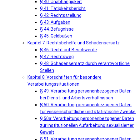
§ 40: Unabhängigkeit
§ 41: Tätigkeitsbericht
§ 42: Rechtsstellung
§ 43: Aufgaben
§ 44: Befugnisse
§ 45: Geldbußen
Kapitel 7: Rechtsbehelfe und Schadensersatz
§ 46: Recht auf Beschwerde
§ 47: Rechtsweg
§ 48: Schadensersatz durch verantwortliche
Stellen
Kapitel 8: Vorschriften für besondere
Verarbeitungssituationen
§ 49: Verarbeitung personenbezogener Daten
bei Dienst- und Arbeitsverhältnissen
§ 50: Verarbeitung personenbezogener Daten
für wissenschaftliche und statistische Zwecke
§ 50a: Verarbeitung personenbezogener Daten
zur institutionellen Aufarbeitung sexualisierter
Gewalt
§ 51: Verarbeitung personenbezogener Daten