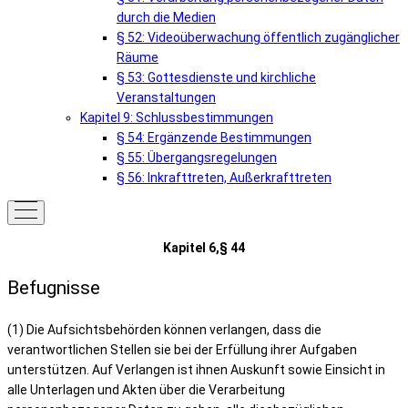
durch die Medien
§ 52: Videoüberwachung öffentlich zugänglicher
Räume
§ 53: Gottesdienste und kirchliche
Veranstaltungen
Kapitel 9: Schlussbestimmungen
§ 54: Ergänzende Bestimmungen
§ 55: Übergangsregelungen
§ 56: Inkrafttreten, Außerkrafttreten
Kapitel 6,§ 44
Befugnisse
(1) Die Aufsichtsbehörden können verlangen, dass die
verantwortlichen Stellen sie bei der Erfüllung ihrer Aufgaben
unterstützen. Auf Verlangen ist ihnen Auskunft sowie Einsicht in
alle Unterlagen und Akten über die Verarbeitung